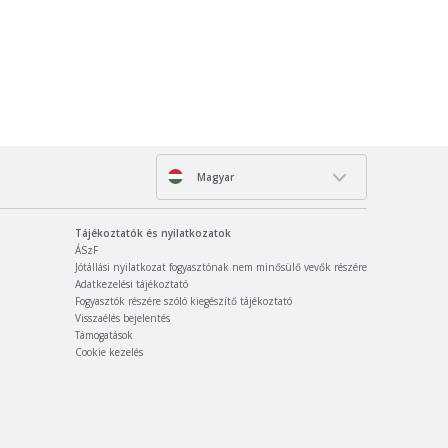
Magyar
Tájékoztatók és nyilatkozatok
ÁSzF
Jótállási nyilatkozat fogyasztónak nem minősülő vevők részére
Adatkezelési tájékoztató
Fogyasztók részére szóló kiegészítő tájékoztató
Visszaélés bejelentés
Támogatások
Cookie kezelés