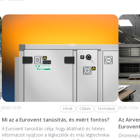
2025.12.05.
2025.12.04.
Hírek
Cikkek
Termékek
Mi az a Eurovent tanúsítás, és miért fontos?
Az Airve
Eurovent
A Eurovent tanúsítás célja, hogy átlátható és hiteles
információt nyújtson a légkezelők és más légtechnikai
Örömmel j