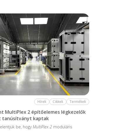
Hírek
Cikkek
Termékek
nt MultiPlex 2 építőelemes légkezelők
 tanúsítványt kaptak
elentjük be, hogy
MultiPlex 2
moduláris