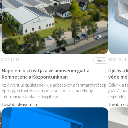
2022.12.13.
2022.10.14.
Hírek
Napelem biztosítja a villamosenergiát a
Újítás a
Kompetencia Központunkban
védelmé
Az Airvent új épületének kialakításakor a fenntarthatóság
Célunk a f
épp olyan fontos szempont volt, mint a hatékony
gyártásban
információáramlás elősegítése.
szigetelőa
Tovább olvasom →
Tovább o