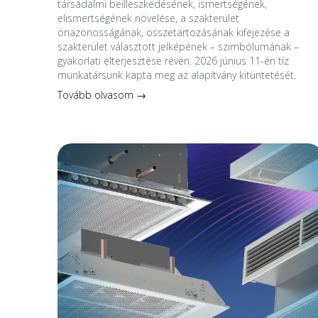
társadalmi beilleszkedésének, ismertségének,
elismertségének növelése, a szakterület
önazonosságának, összetartozásának kifejezése a
szakterület választott jelképének – szimbólumának –
gyakorlati elterjesztése révén. 2026 június 11-én tíz
munkatársunk kapta meg az alapítvány kitüntetését.
Tovább olvasom →