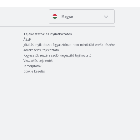
Magyar
Tájékoztatók és nyilatkozatok
ÁSzF
Jótállási nyilatkozat fogyasztónak nem minősülő vevők részére
Adatkezelési tájékoztató
Fogyasztók részére szóló kiegészítő tájékoztató
Visszaélés bejelentés
Támogatások
Cookie kezelés