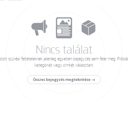
Nincs találat
ott szűrési feltételeknek jelenleg egyetlen bejegyzés sem felel meg. Próbá
kategóriát vagy címkét választani.
Összes bejegyzés megtekintése →