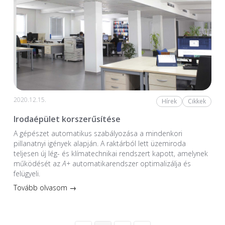
2020.12.15.
Hírek
Cikkek
Irodaépület korszerűsítése
A gépészet automatikus szabályozása a mindenkori
pillanatnyi igények alapján. A raktárból lett üzemiroda
teljesen új lég- és klímatechnikai rendszert kapott, amelynek
működését az
A+
automatikarendszer optimalizálja és
felügyeli.
Tovább olvasom →