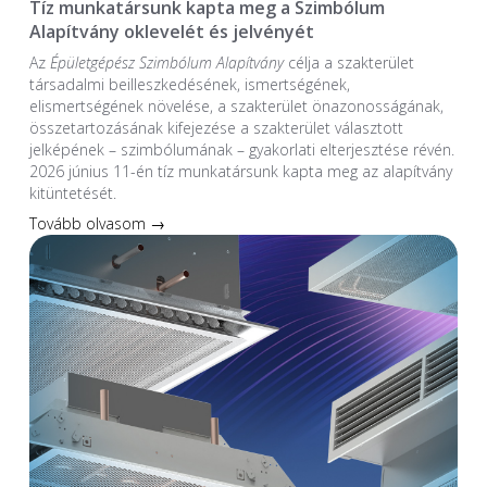
Tíz munkatársunk kapta meg a Szimbólum
Alapítvány oklevelét és jelvényét
Az
Épületgépész Szimbólum Alapítvány
célja a szakterület
társadalmi beilleszkedésének, ismertségének,
elismertségének növelése, a szakterület önazonosságának,
összetartozásának kifejezése a szakterület választott
jelképének – szimbólumának – gyakorlati elterjesztése révén.
2026 június 11-én tíz munkatársunk kapta meg az alapítvány
kitüntetését.
Tovább olvasom →