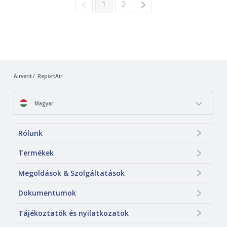
1
2
Airvent
ReportAir
Magyar
Rólunk
Termékek
Megoldások & Szolgáltatások
Dokumentumok
Tájékoztatók és nyilatkozatok