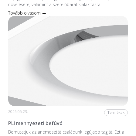
növelésére, valamint a szerelőbarát kialakításra.
Tovább olvasom →
2025.05.23.
Termékek
PLI mennyezeti befúvó
Bemutatjuk az anemosztát családunk legújabb tagját. Ezt a