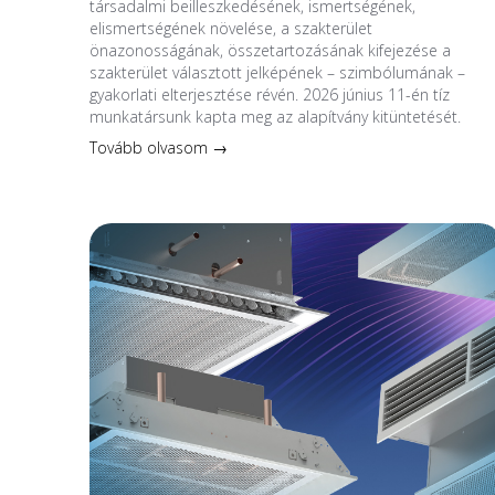
társadalmi beilleszkedésének, ismertségének,
elismertségének növelése, a szakterület
önazonosságának, összetartozásának kifejezése a
szakterület választott jelképének – szimbólumának –
gyakorlati elterjesztése révén. 2026 június 11-én tíz
munkatársunk kapta meg az alapítvány kitüntetését.
Tovább olvasom →