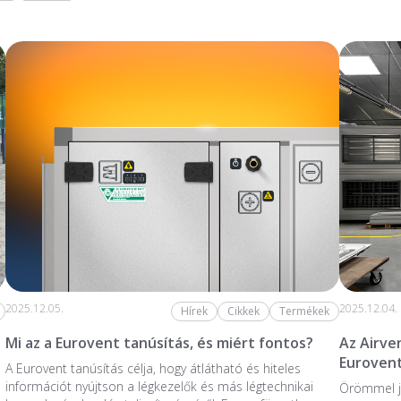
2025.12.05.
2025.12.04.
Hírek
Cikkek
Termékek
Mi az a Eurovent tanúsítás, és miért fontos?
Az Airve
Eurovent
A Eurovent tanúsítás célja, hogy átlátható és hiteles
információt nyújtson a légkezelők és más légtechnikai
Örömmel j