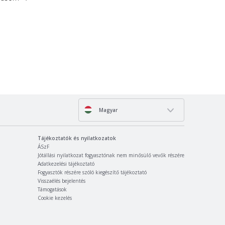
Magyar
Tájékoztatók és nyilatkozatok
ÁSzF
Jótállási nyilatkozat fogyasztónak nem minősülő vevők részére
Adatkezelési tájékoztató
Fogyasztók részére szóló kiegészítő tájékoztató
Visszaélés bejelentés
Támogatások
Cookie kezelés