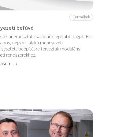
Termékek
yezeti befúvó
 az anemosztát családunk legújabb tagját. Ezt
ntlapos, négyzet alakú mennyezeti
llyesztett beépítésre terveztük moduláris
eti rendszerekhez.
lvasom →