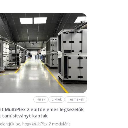
Hírek
Cikkek
Termékek
nt MultiPlex 2 építőelemes légkezelők
 tanúsítványt kaptak
elentjük be, hogy
MultiPlex 2
moduláris