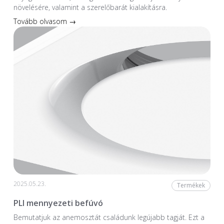
növelésére, valamint a szerelőbarát kialakításra.
Tovább olvasom →
2025.05.23.
Termékek
PLI mennyezeti befúvó
Bemutatjuk az anemosztát családunk legújabb tagját. Ezt a