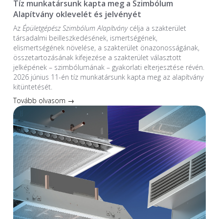
Tíz munkatársunk kapta meg a Szimbólum
Alapítvány oklevelét és jelvényét
Az
Épületgépész Szimbólum Alapítvány
célja a szakterület
társadalmi beilleszkedésének, ismertségének,
elismertségének növelése, a szakterület önazonosságának,
összetartozásának kifejezése a szakterület választott
jelképének – szimbólumának – gyakorlati elterjesztése révén.
2026 június 11-én tíz munkatársunk kapta meg az alapítvány
kitüntetését.
Tovább olvasom →