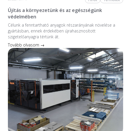
Újítás a környezetünk és az egészségünk
védelmében
Célunk a fenntartható anyagok részarányának növelése a
gyártásban, ennek érdekében újrahasznosított
szigetelőanyagra tértünk át.
Tovább olvasom →