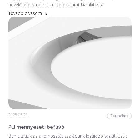
növelésére, valamint a szerelőbarát kialakításra.
Tovább olvasom →
2025.05.23.
Termékek
PLI mennyezeti befúvó
Bemutatjuk az anemosztát családunk legújabb tagját. Ezt a