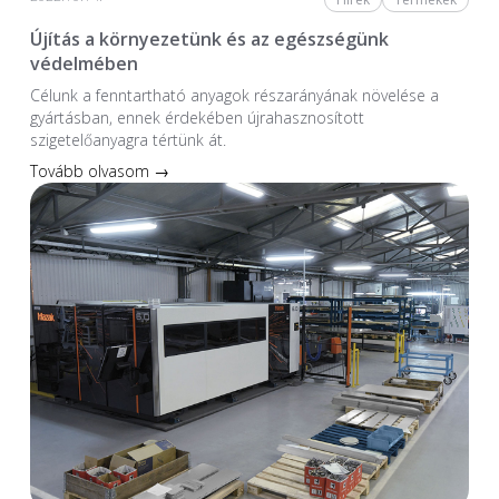
Újítás a környezetünk és az egészségünk
védelmében
Célunk a fenntartható anyagok részarányának növelése a
gyártásban, ennek érdekében újrahasznosított
szigetelőanyagra tértünk át.
Tovább olvasom →