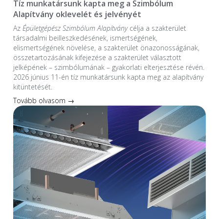
Tíz munkatársunk kapta meg a Szimbólum
Alapítvány oklevelét és jelvényét
Az
Épületgépész Szimbólum Alapítvány
célja a szakterület
társadalmi beilleszkedésének, ismertségének,
elismertségének növelése, a szakterület önazonosságának,
összetartozásának kifejezése a szakterület választott
jelképének – szimbólumának – gyakorlati elterjesztése révén.
2026 június 11-én tíz munkatársunk kapta meg az alapítvány
kitüntetését.
Tovább olvasom →